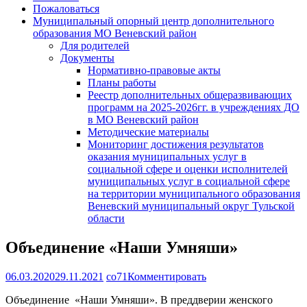
Пожаловаться
Муниципальный опорный центр дополнительного
образования МО Веневский район
Для родителей
Документы
Нормативно-правовые акты
Планы работы
Реестр дополнительных общеразвивающих
программ на 2025-2026гг. в учреждениях ДО
в МО Веневский район
Методические материалы
Мониторинг достижения результатов
оказания муниципальных услуг в
социальной сфере и оценки исполнителей
муниципальных услуг в социальной сфере
на территории муниципального образования
Веневский муниципальный округ Тульской
области
Объединение «Наши Умняши»
06.03.2020
29.11.2021
co71
Комментировать
Объединение «Наши Умняши». В преддверии женского