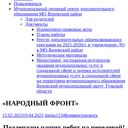
Пожаловаться
Муниципальный опорный центр дополнительного
образования МО Веневский район
Для родителей
Документы
Нормативно-правовые акты
Планы работы
Реестр дополнительных общеразвивающих
программ на 2025-2026гг. в учреждениях ДО
в МО Веневский район
Методические материалы
Мониторинг достижения результатов
оказания муниципальных услуг в
социальной сфере и оценки исполнителей
муниципальных услуг в социальной сфере
на территории муниципального образования
Веневский муниципальный округ Тульской
области
«НАРОДНЫЙ ФРОНТ»
15.02.2023
19.04.2023
darina1234
Комментировать
Поддержим наших ребят на передовой!