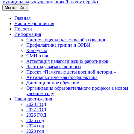
муниципальных учреждениях (bus.gov.ru/pub/)
Меню сайта
Главная
Наши мероприятия
Новости
Информация
Система оценки качества образования
Профилактика гриппа и ОРВИ
Конкурсы
СМИ о нас
Аттестация педагогических работников
Часто задаваемые вопросы
Проект «Памятные даты военной истории»
Антинаркотическая профилактика
Дистанционное обучение
Организация образовательного процесса в новом
учебном году
Наши достижения
2028 ГОД
2027 ГОД
2026 ГОД
2025 год
2024 год
2023 год