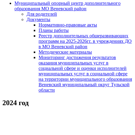
Муниципальный опорный центр дополнительного
образования МО Веневский район
Для родителей
Документы
Нормативно-правовые акты
Планы работы
Реестр дополнительных общеразвивающих
программ на 2025-2026гг. в учреждениях ДО
в МО Веневский район
Методические материалы
Мониторинг достижения результатов
оказания муниципальных услуг в
социальной сфере и оценки исполнителей
муниципальных услуг в социальной сфере
на территории муниципального образования
Веневский муниципальный округ Тульской
области
2024 год