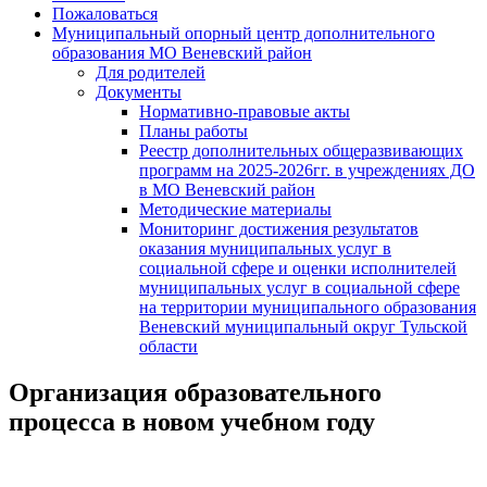
Пожаловаться
Муниципальный опорный центр дополнительного
образования МО Веневский район
Для родителей
Документы
Нормативно-правовые акты
Планы работы
Реестр дополнительных общеразвивающих
программ на 2025-2026гг. в учреждениях ДО
в МО Веневский район
Методические материалы
Мониторинг достижения результатов
оказания муниципальных услуг в
социальной сфере и оценки исполнителей
муниципальных услуг в социальной сфере
на территории муниципального образования
Веневский муниципальный округ Тульской
области
Организация образовательного
процесса в новом учебном году