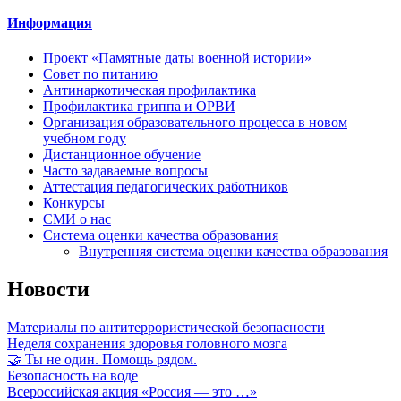
Информация
Проект «Памятные даты военной истории»
Совет по питанию
Антинаркотическая профилактика
Профилактика гриппа и ОРВИ
Организация образовательного процесса в новом
учебном году
Дистанционное обучение
Часто задаваемые вопросы
Аттестация педагогических работников
Конкурсы
СМИ о нас
Система оценки качества образования
Внутренняя система оценки качества образования
Новости
Материалы по антитеррористической безопасности
Неделя сохранения здоровья головного мозга
🤝 Ты не один. Помощь рядом.
Безопасность на воде
Всероссийская акция «Россия — это …»