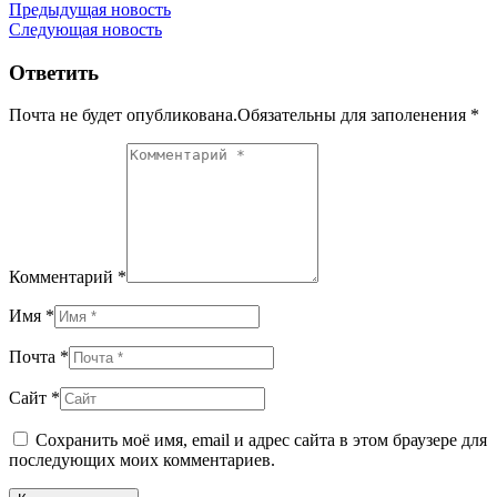
Навигация
Предыдущая новость
Следующая новость
по
записям
Ответить
Почта не будет опубликована.Обязательны для заполенения
*
Комментарий *
Имя *
Почта *
Сайт *
Сохранить моё имя, email и адрес сайта в этом браузере для
последующих моих комментариев.