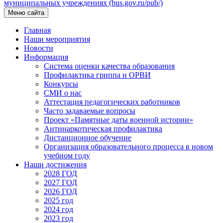
муниципальных учреждениях (bus.gov.ru/pub/)
Меню сайта
Главная
Наши мероприятия
Новости
Информация
Система оценки качества образования
Профилактика гриппа и ОРВИ
Конкурсы
СМИ о нас
Аттестация педагогических работников
Часто задаваемые вопросы
Проект «Памятные даты военной истории»
Антинаркотическая профилактика
Дистанционное обучение
Организация образовательного процесса в новом
учебном году
Наши достижения
2028 ГОД
2027 ГОД
2026 ГОД
2025 год
2024 год
2023 год