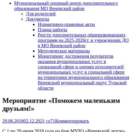
Муниципальный опорный центр дополнительного
образования МО Веневский район
Для родителей
Документы
Нормативно-правовые акты
Планы работы
Реестр дополнительных общеразвивающих
программ на 2025-2026гг. в учреждениях ДО
в МО Веневский район
Методические материалы
Мониторинг достижения результатов
оказания муниципальных услуг в
социальной сфере и оценки исполнителей
муниципальных услуг в социальной сфере
на территории муниципального образования
Веневский муниципальный округ Тульской
области
Мероприятие «Поможем маленьким
друзьям!»
29.06.2018
02.12.2021
co71
Комментировать
С 1 по 29 июня 2018 года на базе МУДО «Веневский детско-