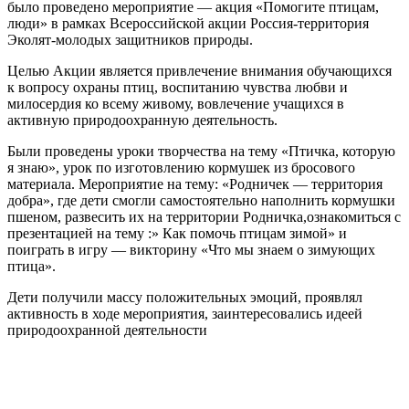
было проведено мероприятие — акция «Помогите птицам,
люди» в рамках Всероссийской акции Россия-территория
Эколят-молодых защитников природы.
Целью Акции является привлечение внимания обучающихся
к вопросу охраны птиц, воспитанию чувства любви и
милосердия ко всему живому, вовлечение учащихся в
активную природоохранную деятельность.
Были проведены уроки творчества на тему «Птичка, которую
я знаю», урок по изготовлению кормушек из бросового
материала. Мероприятие на тему: «Родничек — территория
добра», где дети смогли самостоятельно наполнить кормушки
пшеном, развесить их на территории Родничка,ознакомиться с
презентацией на тему :» Как помочь птицам зимой» и
поиграть в игру — викторину «Что мы знаем о зимующих
птица».
Дети получили массу положительных эмоций, проявлял
активность в ходе мероприятия, заинтересовались идеей
природоохранной деятельности