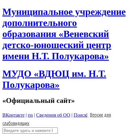
Skip
Муниципальное учреждение
to
content
дополнительного
образования «Веневский
детско-юношеский центр
имени Н.Т. Полукарова»
МУДО «ВДЮЦ им. Н.Т.
Полукарова»
«Официальный сайт»
|
Версия для
ВКонтакте
|
rss
|
Сведения об ОО
|
Поиск
слабовидящих
Поиск: