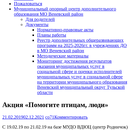
Пожаловаться
Муниципальный опорный центр дополнительного
образования МО Веневский район
Для родителей
Документы
Нормативно-правовые акты
Планы работы
Реестр дополнительных общеразвивающих
программ на 2025-2026гг. в учреждениях ДО
в МО Веневский район
Методические материалы
Мониторинг достижения результатов
оказания муниципальных услуг в
социальной сфере и оценки исполнителей
муниципальных услуг в социальной сфере
на территории муниципального образования
Веневский муниципальный округ Тульской
области
Акция «Помогите птицам, люди»
21.02.2019
02.12.2021
co71
Комментировать
С 19.02.19 по 21.02.19 на базе МУДО ВДЮЦ (центр Родничок)