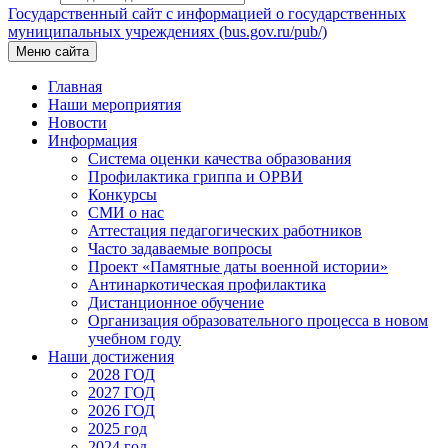
Государственный сайт с информацией о государственных
муниципальных учреждениях (bus.gov.ru/pub/)
Меню сайта
Главная
Наши мероприятия
Новости
Информация
Система оценки качества образования
Профилактика гриппа и ОРВИ
Конкурсы
СМИ о нас
Аттестация педагогических работников
Часто задаваемые вопросы
Проект «Памятные даты военной истории»
Антинаркотическая профилактика
Дистанционное обучение
Организация образовательного процесса в новом
учебном году
Наши достижения
2028 ГОД
2027 ГОД
2026 ГОД
2025 год
2024 год