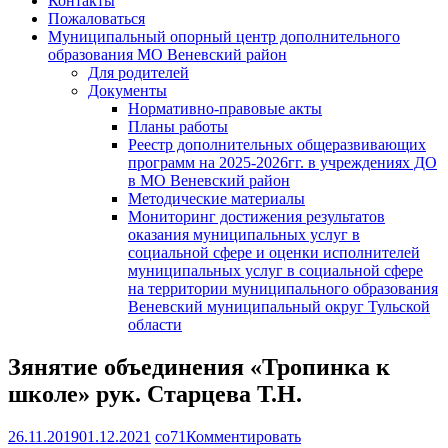
Контакты
Пожаловаться
Муниципальный опорный центр дополнительного
образования МО Веневский район
Для родителей
Документы
Нормативно-правовые акты
Планы работы
Реестр дополнительных общеразвивающих
программ на 2025-2026гг. в учреждениях ДО
в МО Веневский район
Методические материалы
Мониторинг достижения результатов
оказания муниципальных услуг в
социальной сфере и оценки исполнителей
муниципальных услуг в социальной сфере
на территории муниципального образования
Веневский муниципальный округ Тульской
области
Зянятие объединения «Тропинка к
школе» рук. Старцева Т.Н.
26.11.2019
01.12.2021
co71
Комментировать