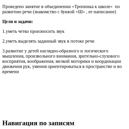
Проведено занятие в объединении «Тропинка к школе» по
развитию речи (знакомство с буквой «Ш» , ее написание)
Цели и задачи:
1.уметь четко произносить звук
2.уметь выделять заданный звук в потоке речи
3.развитие у детей наглядно-образного и логического
мышления, произвольного внимания, зрительно-слухового
восприятия, воображения, мелкой моторики и координации
движения рук, умения ориентироваться в пространстве и во
времени
Навигация по записям