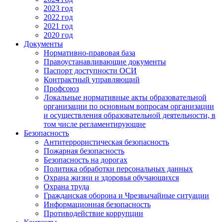
2023 год
2022 год
2021 год
2020 год
Документы
Нормативно-правовая база
Правоустанавливающие документы
Паспорт доступности ОСИ
Контрактный управляющий
Профсоюз
Локальные нормативные акты образовательной
организации по основным вопросам организации
и осуществления образовательной деятельности, в
том числе регламентирующие
Безопасность
Антитеррористическая безопасность
Пожарная безопасность
Безопасность на дорогах
Политика обработки персональных данных
Охрана жизни и здоровья обучающихся
Охрана труда
Гражданская оборона и Чрезвычайные ситуации
Информационная безопасность
Противодействие коррупции