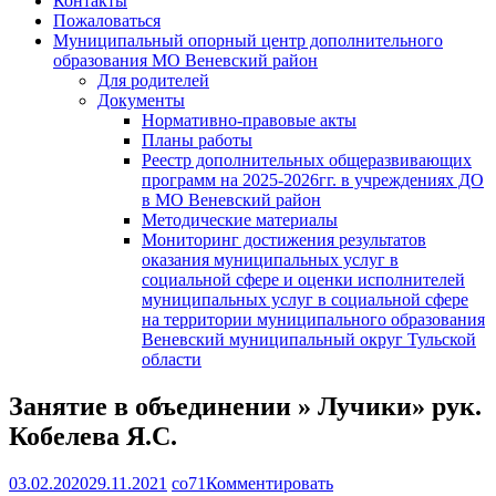
Контакты
Пожаловаться
Муниципальный опорный центр дополнительного
образования МО Веневский район
Для родителей
Документы
Нормативно-правовые акты
Планы работы
Реестр дополнительных общеразвивающих
программ на 2025-2026гг. в учреждениях ДО
в МО Веневский район
Методические материалы
Мониторинг достижения результатов
оказания муниципальных услуг в
социальной сфере и оценки исполнителей
муниципальных услуг в социальной сфере
на территории муниципального образования
Веневский муниципальный округ Тульской
области
Занятие в объединении » Лучики» рук.
Кобелева Я.С.
03.02.2020
29.11.2021
co71
Комментировать