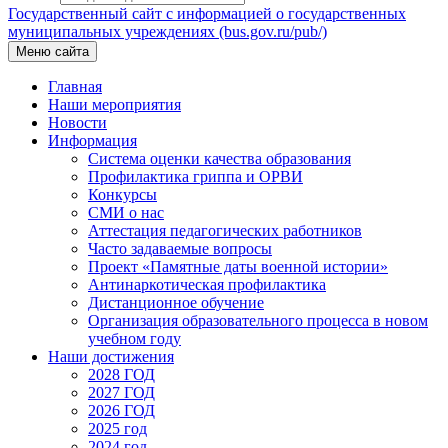
Государственный сайт с информацией о государственных
муниципальных учреждениях (bus.gov.ru/pub/)
Меню сайта
Главная
Наши мероприятия
Новости
Информация
Система оценки качества образования
Профилактика гриппа и ОРВИ
Конкурсы
СМИ о нас
Аттестация педагогических работников
Часто задаваемые вопросы
Проект «Памятные даты военной истории»
Антинаркотическая профилактика
Дистанционное обучение
Организация образовательного процесса в новом
учебном году
Наши достижения
2028 ГОД
2027 ГОД
2026 ГОД
2025 год
2024 год