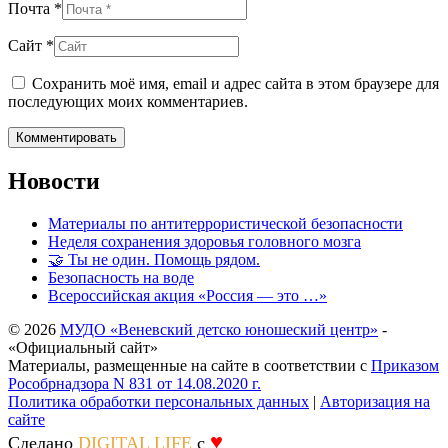
Почта *
Сайт *
Сохранить моё имя, email и адрес сайта в этом браузере для
последующих моих комментариев.
Новости
Материалы по антитеррористической безопасности
Неделя сохранения здоровья головного мозга
🤝 Ты не один. Помощь рядом.
Безопасность на воде
Всероссийская акция «Россия — это …»
© 2026
МУДО «Веневский детско юношеский центр»
-
«Официальный сайт»
Материалы, размещенные на сайте в соответствии с
Приказом
Рособрнадзора N 831 от 14.08.2020 г.
Политика обработки персональных данных
|
Авторизация на
сайте
♥
Сделано
DIGITAL LIFE
с