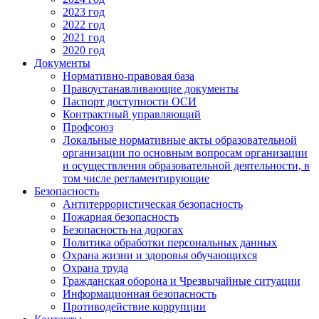
2023 год
2022 год
2021 год
2020 год
Документы
Нормативно-правовая база
Правоустанавливающие документы
Паспорт доступности ОСИ
Контрактный управляющий
Профсоюз
Локальные нормативные акты образовательной
организации по основным вопросам организации
и осуществления образовательной деятельности, в
том числе регламентирующие
Безопасность
Антитеррористическая безопасность
Пожарная безопасность
Безопасность на дорогах
Политика обработки персональных данных
Охрана жизни и здоровья обучающихся
Охрана труда
Гражданская оборона и Чрезвычайные ситуации
Информационная безопасность
Противодействие коррупции