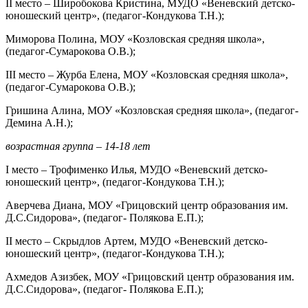
II место – Широбокова Кристина, МУДО «Веневский детско-
юношеский центр», (педагог-Кондукова Т.Н.);
Миморова Полина, МОУ «Козловская средняя школа»,
(педагог-Сумарокова О.В.);
III место – Журба Елена, МОУ «Козловская средняя школа»,
(педагог-Сумарокова О.В.);
Гришина Алина, МОУ «Козловская средняя школа», (педагог-
Демина А.Н.);
возрастная группа – 14-18 лет
I место – Трофименко Илья, МУДО «Веневский детско-
юношеский центр», (педагог-Кондукова Т.Н.);
Аверчева Диана, МОУ «Грицовский центр образования им.
Д.С.Сидорова», (педагог- Полякова Е.П.);
II место – Скрыдлов Артем, МУДО «Веневский детско-
юношеский центр», (педагог-Кондукова Т.Н.);
Ахмедов Азизбек, МОУ «Грицовский центр образования им.
Д.С.Сидорова», (педагог- Полякова Е.П.);