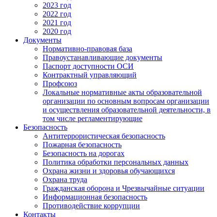
2023 год
2022 год
2021 год
2020 год
Документы
Нормативно-правовая база
Правоустанавливающие документы
Паспорт доступности ОСИ
Контрактный управляющий
Профсоюз
Локальные нормативные акты образовательной
организации по основным вопросам организации
и осуществления образовательной деятельности, в
том числе регламентирующие
Безопасность
Антитеррористическая безопасность
Пожарная безопасность
Безопасность на дорогах
Политика обработки персональных данных
Охрана жизни и здоровья обучающихся
Охрана труда
Гражданская оборона и Чрезвычайные ситуации
Информационная безопасность
Противодействие коррупции
Контакты