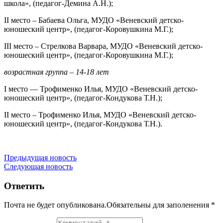
школа», (педагог-Демина А.Н.);
II место – Бабаева Ольга, МУДО «Веневский детско-
юношеский центр», (педагог-Коровушкина М.Г.);
III место – Стрелкова Варвара, МУДО «Веневский детско-
юношеский центр», (педагог-Коровушкина М.Г.);
возрастная группа – 14-18 лет
I место — Трофименко Илья, МУДО «Веневский детско-
юношеский центр», (педагог-Кондукова Т.Н.);
II место – Трофименко Илья, МУДО «Веневский детско-
юношеский центр», (педагог-Кондукова Т.Н.).
Навигация
Предыдущая новость
Следующая новость
по
записям
Ответить
Почта не будет опубликована.Обязательны для заполенения
*