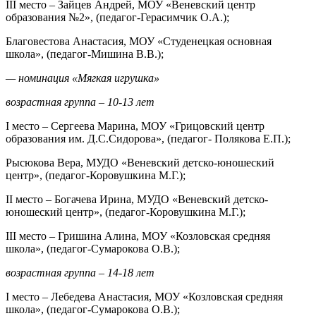
III место – Зайцев Андрей, МОУ «Веневский центр
образования №2», (педагог-Герасимчик О.А.);
Благовестова Анастасия, МОУ «Студенецкая основная
школа», (педагог-Мишина В.В.);
— номинация «Мягкая игрушка»
возрастная группа – 10-13 лет
I место – Сергеева Марина, МОУ «Грицовский центр
образования им. Д.С.Сидорова», (педагог- Полякова Е.П.);
Рысюкова Вера, МУДО «Веневский детско-юношеский
центр», (педагог-Коровушкина М.Г.);
II место – Богачева Ирина, МУДО «Веневский детско-
юношеский центр», (педагог-Коровушкина М.Г.);
III место – Гришина Алина, МОУ «Козловская средняя
школа», (педагог-Сумарокова О.В.);
возрастная группа – 14-18 лет
I место – Лебедева Анастасия, МОУ «Козловская средняя
школа», (педагог-Сумарокова О.В.);