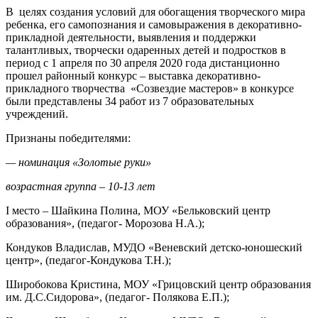
В целях создания условий для обогащения творческого мира
ребенка, его самопознания и самовыражения в декоративно-
прикладной деятельности, выявления и поддержки
талантливых, творчески одаренных детей и подростков в
период с 1 апреля по 30 апреля 2020 года дистанционно
прошел районный конкурс – выставка декоративно-
прикладного творчества «Созвездие мастеров» в конкурсе
были представлены 34 работ из 7 образовательных
учреждений.
Признаны победителями:
— номинация «Золотые руки»
возрастная группа – 10-13 лет
I место – Шайкина Полина, МОУ «Бельковский центр
образования», (педагог- Морозова Н.А.);
Кондуков Владислав, МУДО «Веневский детско-юношеский
центр», (педагог-Кондукова Т.Н.);
Широбокова Кристина, МОУ «Грицовский центр образования
им. Д.С.Сидорова», (педагог- Полякова Е.П.);