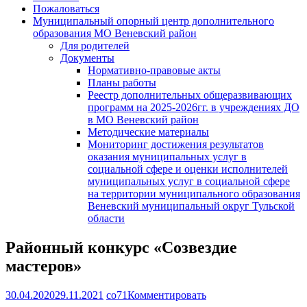
Пожаловаться
Муниципальный опорный центр дополнительного
образования МО Веневский район
Для родителей
Документы
Нормативно-правовые акты
Планы работы
Реестр дополнительных общеразвивающих
программ на 2025-2026гг. в учреждениях ДО
в МО Веневский район
Методические материалы
Мониторинг достижения результатов
оказания муниципальных услуг в
социальной сфере и оценки исполнителей
муниципальных услуг в социальной сфере
на территории муниципального образования
Веневский муниципальный округ Тульской
области
Районный конкурс «Созвездие
мастеров»
30.04.2020
29.11.2021
co71
Комментировать