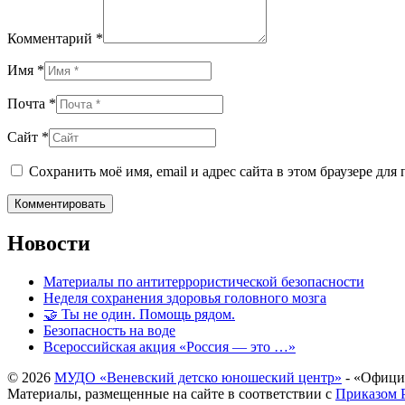
Комментарий *
Имя *
Почта *
Сайт *
Сохранить моё имя, email и адрес сайта в этом браузере д
Новости
Материалы по антитеррористической безопасности
Неделя сохранения здоровья головного мозга
🤝 Ты не один. Помощь рядом.
Безопасность на воде
Всероссийская акция «Россия — это …»
© 2026
МУДО «Веневский детско юношеский центр»
- «Офици
Материалы, размещенные на сайте в соответствии с
Приказом Р