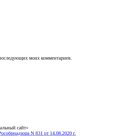
ля последующих моих комментариев.
альный сайт»
особрнадзора N 831 от 14.08.2020 г.