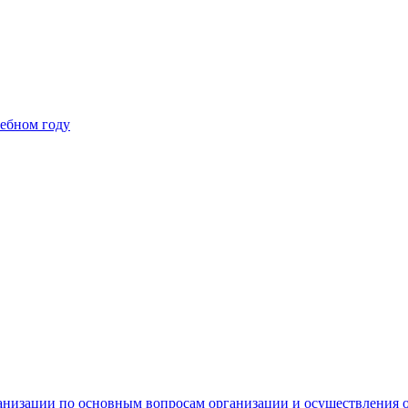
чебном году
низации по основным вопросам организации и осуществления о