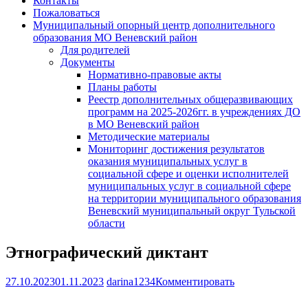
Контакты
Пожаловаться
Муниципальный опорный центр дополнительного
образования МО Веневский район
Для родителей
Документы
Нормативно-правовые акты
Планы работы
Реестр дополнительных общеразвивающих
программ на 2025-2026гг. в учреждениях ДО
в МО Веневский район
Методические материалы
Мониторинг достижения результатов
оказания муниципальных услуг в
социальной сфере и оценки исполнителей
муниципальных услуг в социальной сфере
на территории муниципального образования
Веневский муниципальный округ Тульской
области
Этнографический диктант
27.10.2023
01.11.2023
darina1234
Комментировать