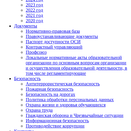
2023 год
2022 год
2021 год
2020 год
Документы
Нормативно-правовая база
Правоустанавливающие документы
Паспорт доступности ОСИ
Контрактный управляющий
Профсоюз
Локальные нормативные акты образовательной
организации по основным вопросам организации
и осуществления образовательной деятельности, в
том числе регламентирующие
Безопасность
Антитеррористическая безопасность
Пожарная безопасность
Безопасность на дорогах
Политика обработки персональных данных
Охрана жизни и здоровья обучающихся
Охрана труда
Гражданская оборона и Чрезвычайные ситуации
Информационная безопасность
Противодействие коррупции