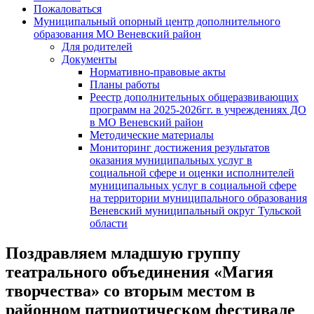
Пожаловаться
Муниципальный опорный центр дополнительного
образования МО Веневский район
Для родителей
Документы
Нормативно-правовые акты
Планы работы
Реестр дополнительных общеразвивающих
программ на 2025-2026гг. в учреждениях ДО
в МО Веневский район
Методические материалы
Мониторинг достижения результатов
оказания муниципальных услуг в
социальной сфере и оценки исполнителей
муниципальных услуг в социальной сфере
на территории муниципального образования
Веневский муниципальный округ Тульской
области
Поздравляем младшую группу
театрального объединения «Магия
творчества» со вторым местом в
районном патриотическом фестивале